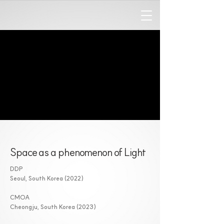
Space as a phenomenon of Light
DDP
Seoul, South Korea (2022)
CMOA
Cheongju, South Korea (2023)