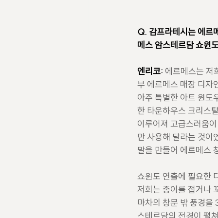
Q. 감프라테시는 에르메
메스 암스테르담 쇼윈도
엔리코:
에르메스는 저희
부 에르메스 매장 디자
아주 특별한 아트 윈도
한 타운하우스 크리스탈 
이루어져 고급스러움이 
만 사용해 달라는 것이었
말을 만들어 에르메스 
쇼윈도 연출에 필요한 디
저희는 종이를 접거나 꼬
마차의 창문 밖 풍경을 
스테르담의 전경이 펼쳐