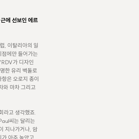
최근에 선보인 에르
럽, 이탈리아의 일
지점에만 들어가는 
VRDV가 디자인
투명한 유리 벽돌로 
사항은 오로지 종이
차와 마차 그리고 
회라고 생각했죠. 
aul씨는 달리는 
이 지나가거나, 암
가 아주 높았고, 