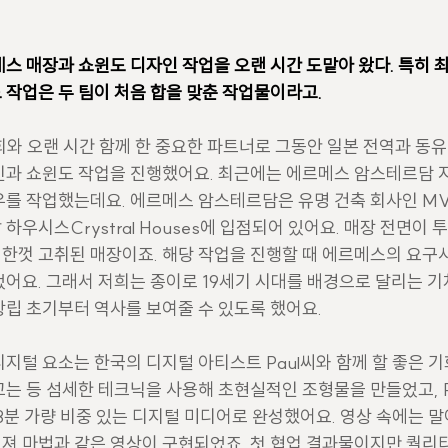
스 매장과 쇼윈도 디자인 작업을 오랜 시간 도맡아 왔다. 특히 
 작업은 두 팀이 처음 합을 맞춘 작업물이라고.
와 오랜 시간 함께 한 중요한 파트너로 그동안 일본 전역과 동유
인과 쇼윈도 작업을 진행했어요. 최근에는 에르메스 암스테르담 
우를 작업했는데요. 에르메스 암스테르담은 유명 건축 회사인 M
하우시스Crystral Houses에 입점되어 있어요. 매장 전면이 
한껏 고취된 매장이죠. 해당 작업을 진행할 때 에르메스의 요구
어요. 그래서 저희는 종이로 19세기 시대를 배경으로 달리는 기
창립 초기부터 역사를 보여줄 수 있도록 했어요.
지털 요소는 한국의 디지털 아티스트 Paul씨와 함께 할 좋은 기
는 등 섬세한 테크닉을 사용해 초현실적인 조형물을 만들었고, P
3분 가량 비중 있는 디지털 미디어로 완성했어요. 영상 속에는 말
져 마법과 같은 영상이 구현되었죠. 첫 협업 결과물이지만 퀄리티