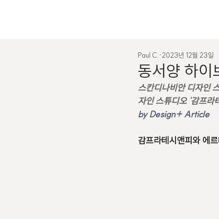
Paul C.
2023년 12월 23일
동서양 하이
스칸디나비안 디자인 스튜
자인 스튜디오 '감프라테
by Design+ Article
감프라테시앤피와 에르