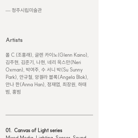
— 청주시립미술관
Artists
폴 C.(조홍래), 글렌 카이노(Glenn Kaino), 
김주현, 김준기, 나현, 네리 옥스만(Neri 
Oxman), 박여주, 수 서니 박(Su Sunny 
Park), 안규철, 앙겔라 블록(Angela Blok), 
안나 한(Anna Han), 정재엽, 최장원, 하태
범, 홍범
01.  Canvas of Light series
Mixed Media, Lighting, Sensor, Sound, 