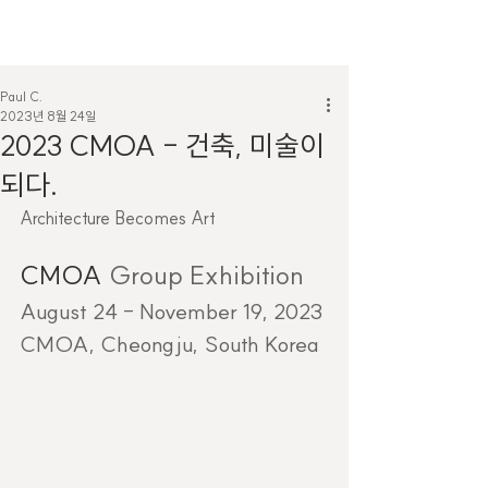
Paul C.
2023년 8월 24일
2023 CMOA - 건축, 미술이
되다.
Architecture Becomes Art
CMOA 
Group Exhibition
August 24 - November 19, 2023
CMOA, Cheongju, South Korea