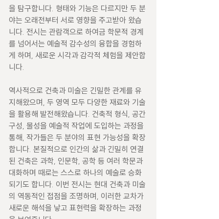
을 탐구합니다. 형태와 기능은 다르지만 두 분
야는 오래전부터 서로 영향을 주고받아 왔습
니다. 전시는 관람객으로 하여금 학문적 경계
를 넘어서는 예술적 감수성의 융합을 경험하
게 하며, 새로운 시각과 감각적 체험을 제안합
니다.
역사적으로 건축과 미술은 긴밀한 관계를 유
지해왔으며, 두 영역 모두 다양한 재료와 기술
을 활용해 발전해왔습니다. 건축적 형식, 공간 
구성, 물성을 예술적 작업에 도입하는 과정을 
통해, 작가들은 두 분야의 표현 가능성을 확장
합니다. 본질적으로 인간의 삶과 긴밀히 연결
된 건축은 과학, 인문학, 공학 등 여러 학문과 
대화하며 때로는 스스로 하나의 예술로 승화
되기도 합니다. 이번 전시는 현대 건축과 미술
의 역동적인 접점을 조명하며, 이러한 교차가 
새로운 해석을 낳고 표현력을 확장하는 과정