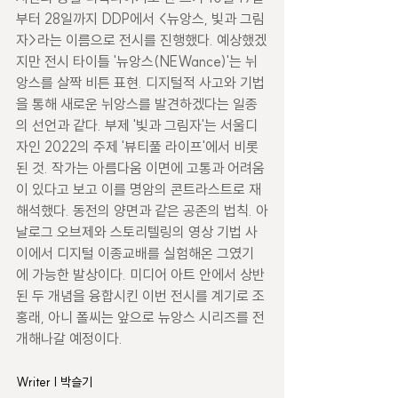
부터 28일까지 DDP에서 <뉴앙스, 빛과 그림
자>라는 이름으로 전시를 진행했다. 예상했겠
지만 전시 타이틀 '뉴앙스(NEWance)'는 뉘
앙스를 살짝 비튼 표현. 디지털적 사고와 기법
을 통해 새로운 뉘앙스를 발견하겠다는 일종
의 선언과 같다. 부제 '빛과 그림자'는 서울디
자인 2022의 주제 '뷰티풀 라이프'에서 비롯
된 것. 작가는 아름다움 이면에 고통과 어려움
이 있다고 보고 이를 명암의 콘트라스트로 재
해석했다. 동전의 양면과 같은 공존의 법칙. 아
날로그 오브제와 스토리텔링의 영상 기법 사
이에서 디지털 이종교배를 실험해온 그였기
에 가능한 발상이다. 미디어 아트 안에서 상반
된 두 개념을 융합시킨 이번 전시를 계기로 조
홍래, 아니 폴씨는 앞으로 뉴앙스 시리즈를 전
개해나갈 예정이다.
Writer | 박슬기