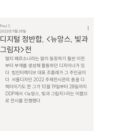
Paul C.
2022년 11월 28일
디지털 정반합, <뉴앙스, 빛과
그림자>전
멀티 페르소나라는 말이 등장하기 훨씬 이전
부터 부캐를 생성해 활동하던 디자이너가 있
다. 빔인터랙티브 대표 조홍래가 그 주인공이
다. 서울디자인 2022 주제전시관의 총괄 디
렉터이기도 한 그가 10월 19일부터 28일까지 
DDP에서 <뉴앙스, 빛과 그림자>라는 이름으
로 전시를 진행했다.