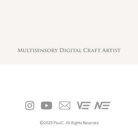
미디어 아티스트 Paul씨 “빛의 가
"예술
©2025 PaulC. All Rights Reserved
장 본질적인 결을 찾다”
의 결
조홍래