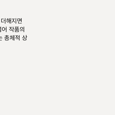
이 더해지면
넘어 작품의 
 총체적 상